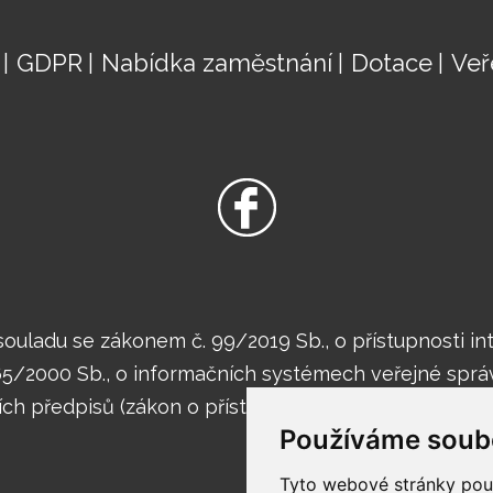
GDPR
Nabídka zaměstnání
Dotace
Veř
ouladu se zákonem č. 99/2019 Sb., o přístupnosti i
365/2000 Sb., o informačních systémech veřejné sprá
ch předpisů (zákon o přístupnosti internetových strá
Používáme soub
Tyto webové stránky použí