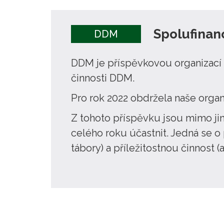
Spolufinan
DDM
DDM je příspěvkovou organizací 
činnosti DDM.
Pro rok 2022 obdržela naše organi
Z tohoto příspěvku jsou mimo ji
celého roku účastnit. Jedná se o
tábory) a příležitostnou činnost (