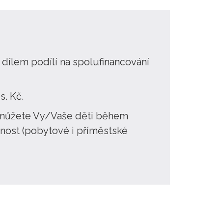
dílem podílí na spolufinancování
s. Kč.
e můžete Vy/Vaše děti během
nnost (pobytové i příměstské