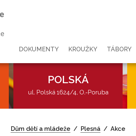
DOKUMENTY
KROUŽKY
TÁBORY
POLSKÁ
ul. Polská 1624/4, O.-Poruba
Akce
Dům dětí a mládeže
Plesná
Akce
Kroužky