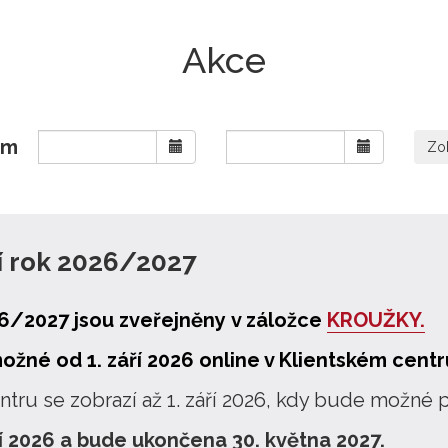
O středisku
Pedagogičtí pracovníci
Akce
um
í rok 2026/2027
26/2027 jsou zveřejněny v záložce
KROUŽKY.
ožné od 1. září 2026 online v Klientském centr
tru se zobrazí až 1. září 2026, kdy bude možné p
ří 2026 a bude ukončena 30. května 2027.