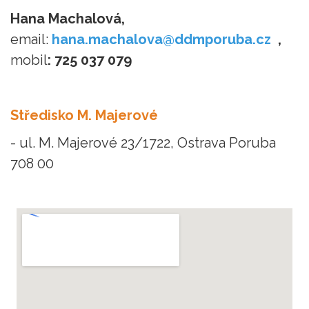
Hana Machalová,
email:
hana.machalova@ddmporuba.cz
,
mobil
: 725 037 079
Středisko M. Majerové
- ul. M. Majerové 23/1722, Ostrava Poruba
708 00