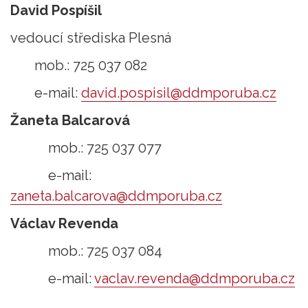
David Pospíšil
vedoucí střediska Plesná
mob.: 725 037 082
e-mail:
david.pospisil@ddmporuba.cz
Žaneta Balcarová
mob.: 725 037 077
e-mail:
zaneta.balcarova@ddmporuba.cz
Václav Revenda
mob.: 725 037 084
e-mail:
vaclav.revenda@ddmporuba.cz