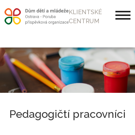
KLIENTSKÉ
CENTRUM
Pedagogičtí pracovníci