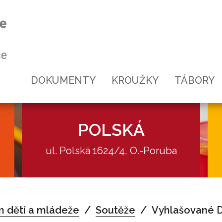
DOKUMENTY
KROUŽKY
TÁBORY
POLSKÁ
ul. Polská 1624/4, O.-Poruba
Akce
 dětí a mládeže
Soutěže
Vyhlašované
Kroužky