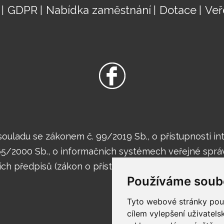
GDPR
Nabídka zaměstnání
Dotace
Veř
ouladu se zákonem č. 99/2019 Sb., o přístupnosti i
365/2000 Sb., o informačních systémech veřejné sprá
ch předpisů (zákon o přístupnosti internetových strá
Používáme soub
Tyto webové stránky použí
cílem vylepšení uživatel