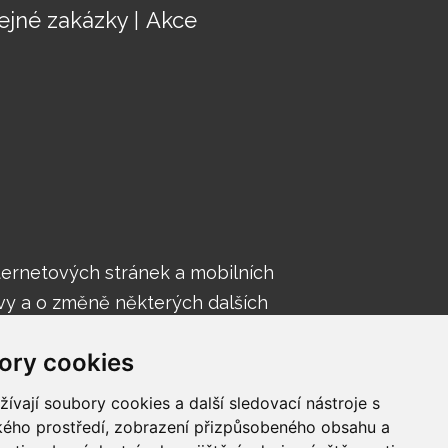
ejné zakázky
Akce
nternetových stránek a mobilních
vy a o změně některých dalších
nek a mobilních aplikací).
ory cookies
vají soubory cookies a další sledovací nástroje s
ského prostředí, zobrazení přizpůsobeného obsahu a